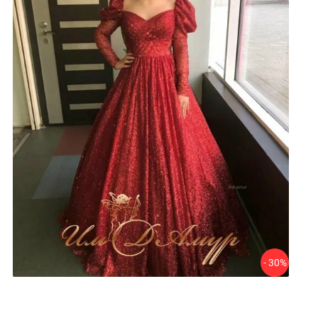
- 30%