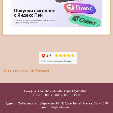
Отзывы о нас на Флампе
Телефон:
+7-984-176-63-46
+7(4212)42-10-45
Пн-Сб 10.00 - 20.00 Вс 10.00 - 19.00
Адрес:
г. Хабаровск, ул. Шеронова, 92 ТЦ "Дом Быта", 6 этаж, бутик 610
Е-mail:
info@il-d-amur.ru