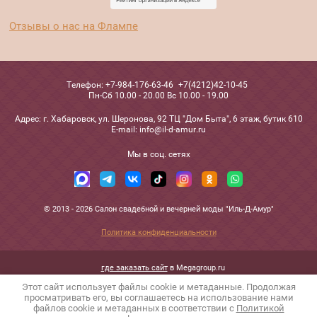
Отзывы о нас на Флампе
Телефон:
+7-984-176-63-46
+7(4212)42-10-45
Пн-Сб 10.00 - 20.00 Вс 10.00 - 19.00
Адрес:
г. Хабаровск, ул. Шеронова, 92 ТЦ "Дом Быта", 6 этаж, бутик 610
Е-mail:
info@il-d-amur.ru
Мы в соц. сетях
© 2013 - 2026 Салон свадебной и вечерней моды "Иль-Д-Амур"
Политика конфиденциальности
где заказать сайт
в Megagroup.ru
Этот сайт использует файлы cookie и метаданные. Продолжая
просматривать его, вы соглашаетесь на использование нами
файлов cookie и метаданных в соответствии с
Политикой