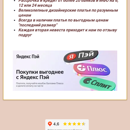
Рассрочка и кредит от более 20 банков и МФО на 6,
12 или 24 месяца
Великолепные дизайнерские платья по разумным
ценам
Всегда в наличии платья по выгодным ценам
"последний размер"
Каждая вторая невеста приходит к нам по отзыву
подруг