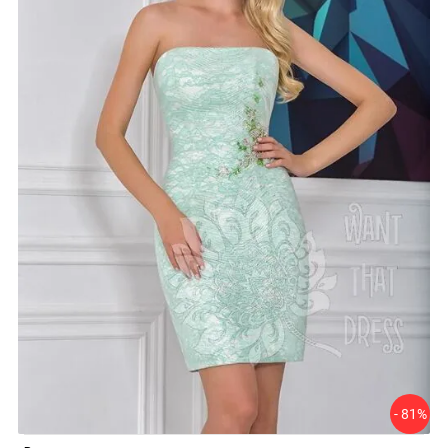
- 81%