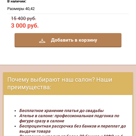
В наличии:
Размеры 40,42
15 400 руб.
3 000
руб.
Добавить в корзину
Почему выбирают наш салон? Наши
преимущества:
Бесплатное хранение платья до свадьбы
Ателье в салоне: профессиональная подгонка по
фигуре сразу в салоне
Беспроцентная рассрочка без банков и переплат до
выдачи товара