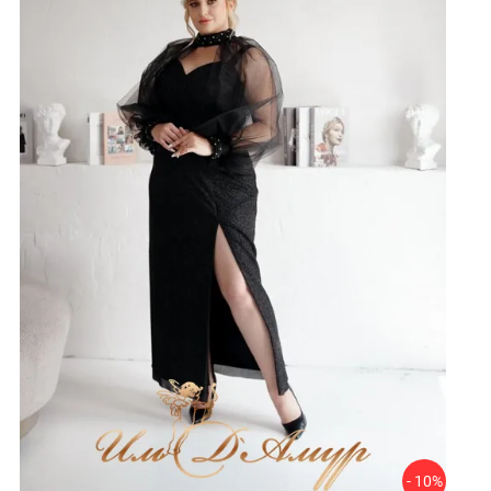
- 10%