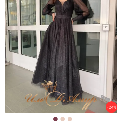
- 24%