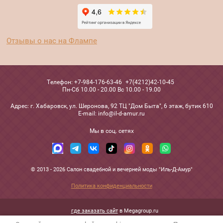
Отзывы о нас на Флампе
Телефон:
+7-984-176-63-46
+7(4212)42-10-45
Пн-Сб 10.00 - 20.00 Вс 10.00 - 19.00
Адрес:
г. Хабаровск, ул. Шеронова, 92 ТЦ "Дом Быта", 6 этаж, бутик 610
Е-mail:
info@il-d-amur.ru
Мы в соц. сетях
© 2013 - 2026 Салон свадебной и вечерней моды "Иль-Д-Амур"
Политика конфиденциальности
где заказать сайт
в Megagroup.ru