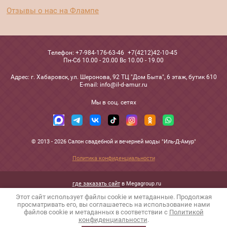
Отзывы о нас на Флампе
Телефон:
+7-984-176-63-46
+7(4212)42-10-45
Пн-Сб 10.00 - 20.00 Вс 10.00 - 19.00
Адрес:
г. Хабаровск, ул. Шеронова, 92 ТЦ "Дом Быта", 6 этаж, бутик 610
Е-mail:
info@il-d-amur.ru
Мы в соц. сетях
© 2013 - 2026 Салон свадебной и вечерней моды "Иль-Д-Амур"
Политика конфиденциальности
где заказать сайт
в Megagroup.ru
Этот сайт использует файлы cookie и метаданные. Продолжая
просматривать его, вы соглашаетесь на использование нами
файлов cookie и метаданных в соответствии с
Политикой
конфиденциальности
.