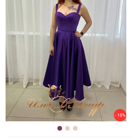
- 10%