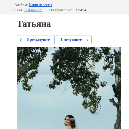
Альбом:
Наши невесты
Сайт:
il-d-amur.ru
Изображение: 137/494
Татьяна
Предыдущее
Следующее