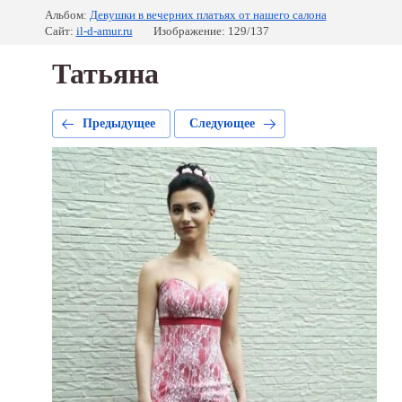
Альбом:
Девушки в вечерних платьях от нашего салона
Сайт:
il-d-amur.ru
Изображение: 129/137
Татьяна
Предыдущее
Следующее