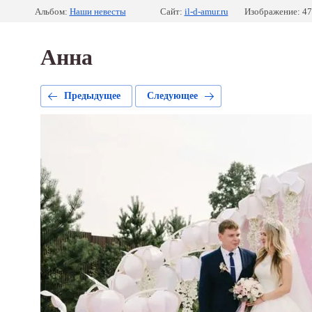
Альбом:
Наши невесты
Сайт:
il-d-amur.ru
Изображение: 47
Анна
Предыдущее
Следующее